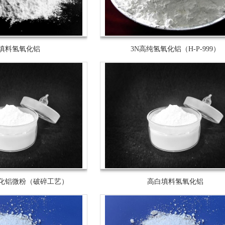
填料氢氧化铝
3N高纯氢氧化铝（H-P-999）
化铝微粉（破碎工艺）
高白填料氢氧化铝