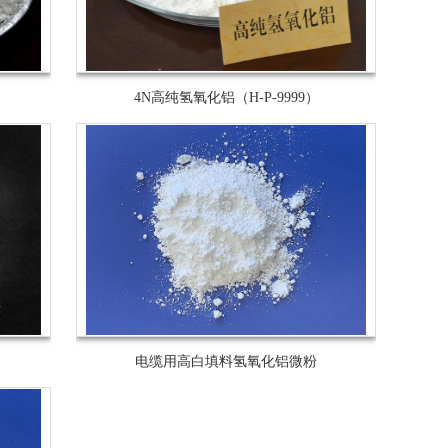
4N高纯氢氧化铝（H-P-9999）
电缆用高白填料氢氧化铝微粉