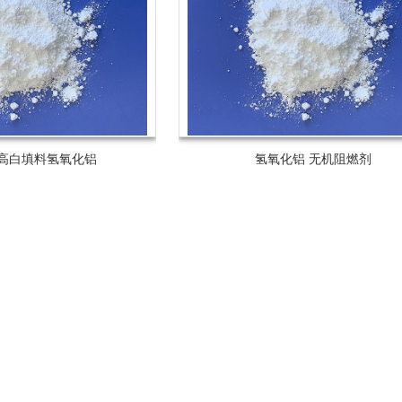
高白填料氢氧化铝
氢氧化铝 无机阻燃剂