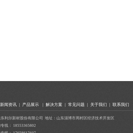
新闻资讯
|
产品展示
|
解决方案
|
常见问题
|
关于我们
|
联系我们
山东利尔新材股份有限公司 地址：山东淄博市周村区经济技术开发区
询专线：
18553365802
套专线：
17658617607