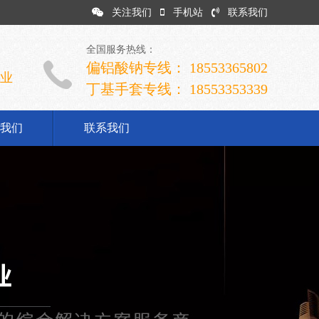
关注我们
手机站
联系我们
全国服务热线：
偏铝酸钠专线： 18553365802
企业
丁基手套专线： 18553353339
我们
联系我们
司简介
业文化
展历程
誉资质
系我们