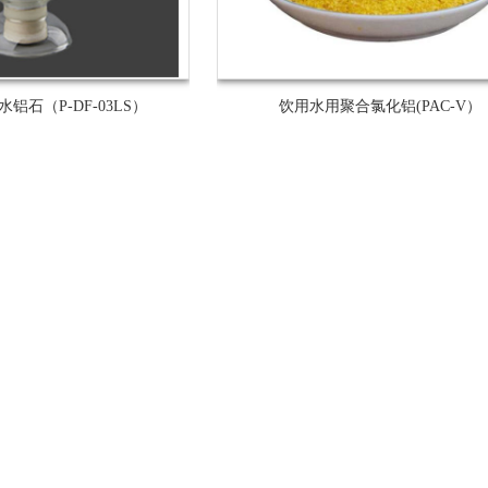
铝石（P-DF-03LS）
饮用水用聚合氯化铝(PAC-V）