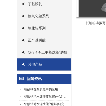
丁基胶乳
氢氧化铝系列
低钠粉碎拟薄水
氧化铝系列
正辛基膦酸
双(2,4,4-三甲基戊基)膦酸
其他产品
新闻资讯
铝酸钠在白炭黑中的应用
铝酸钠污水处理要掌握什么注...
铝酸钠对水泥性能的影响研究