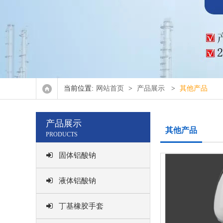
氧化
正辛
双(2,4,4-
当前位置:
网站首页
>
产品展示
>
其他产品
其他
产品展示
其他产品
PRODUCTS
固体铝酸钠
液体铝酸钠
丁基橡胶手套