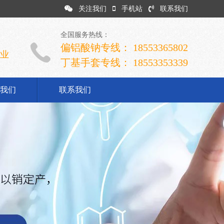
关注我们
手机站
联系我们
全国服务热线：
偏铝酸钠专线： 18553365802
企业
丁基手套专线： 18553353339
我们
联系我们
司简介
业文化
展历程
誉资质
系我们