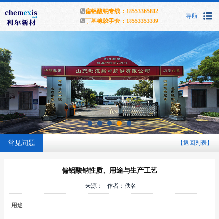
偏铝酸钠专线：18553365802
导航
丁基橡胶手套：18553353339
常见问题
【返回列表】
偏铝酸钠性质、用途与生产工艺
来源： 作者：佚名
用途