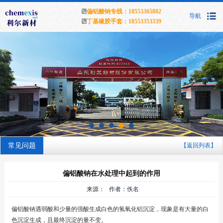
偏铝酸钠专线：18553365802
导航
丁基橡胶手套：18553353339
常见问题
【返回列表】
偏铝酸钠在水处理中起到的作用
来源： 作者：佚名
偏铝酸钠遇弱酸和少量的强酸生成白色的氢氧化铝沉淀，现象是有大量的白
色沉淀生成，且最终沉淀的量不变。