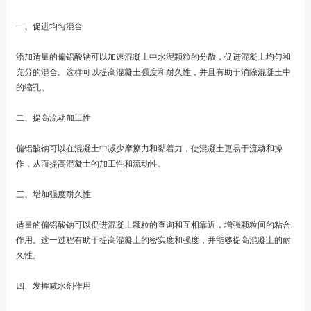
一、促进均匀混合
添加适量的偏铝酸钠可以加速混凝土中水泥颗粒的分散，促进混凝土均匀和
充分的混合。这样可以提高混凝土强度和耐久性，并且有助于消除混凝土中
的缩孔。
二、提高流动加工性
偏铝酸钠可以在混凝土中减少摩擦力和黏着力，使混凝土更易于流动和操
作，从而提高混凝土的加工性和流动性。
三、增加强度耐久性
适量的偏铝酸钠可以促进混凝土颗粒的查询和互相靠近，增强颗粒间的粘合
作用。这一过程有助于提高混凝土的密实度和强度，并能够提高混凝土的耐
久性。
四、发挥减水剂作用