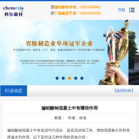
偏铝酸钠专线：18553365802
导航
丁基橡胶手套：18553353339
行业动态
【返回列表】
偏铝酸钠混凝土中有哪些作用
来源： 作者：佚名
偏铝酸钠混凝土中有促进均匀混合、提高流动加工性、增加强度耐久性和发
挥减水剂作用。以下是对这几种作用的具体介绍：