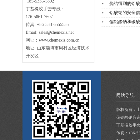
185-5336-5802
烧结得到的铝酸
丁基橡胶手套专线：
铝酸钠的安全信
176-5861-7607
偏铝酸钠和碳酸
传真: +86-533-6555555
Email: sales@chemexis.net
网址：www.chemexis.com.cn
地址: 山东淄博市周村区经济技术
开发区
网站导航:
版权所有：
偏铝酸钠咨
丁基橡胶手
传真：
+86-5