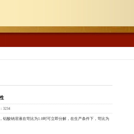
性
3234
铝酸钠溶液在苛比为1.0时可立即分解，在生产条件下，苛比为