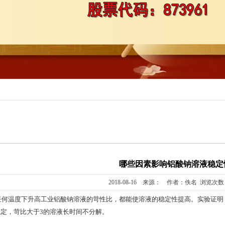
铝系列
基膦酸
三甲基戊基)膦酸
产品
哪些因素影响铝酸钠溶液稳定
2018-08-16 来源： 作者：佚名 浏览次数：
任何温度下升高工业铝酸钠溶液的苛性比，都能使溶液的稳定性提高。实验证明，
相对稳定，苛比大于3的溶液长时间不分解。