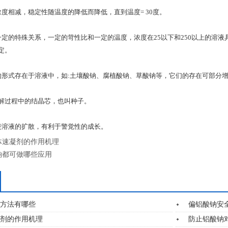
度相减，稳定性随温度的降低而降低，直到温度= 30度。
一定的特殊关系，一定的苛性比和一定的温度，浓度在25以下和250以上的溶
定。
的形式存在于溶液中，如:土壤酸钠、腐植酸钠、草酸钠等，它们的存在可部分
分解过程中的结晶芯，也叫种子。
进溶液的扩散，有利于警觉性的成长。
体速凝剂的作用机理
钠都可做哪些应用
方法有哪些
偏铝酸钠安
剂的作用机理
防止铝酸钠