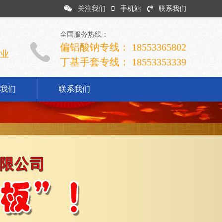
关注我们
手机站
联系我们
全国服务热线：
偏铝酸钠专线： 18553365802
企业
丁基手套专线： 18553353339
我们
联系我们
司简介
业文化
展历程
誉资质
系我们