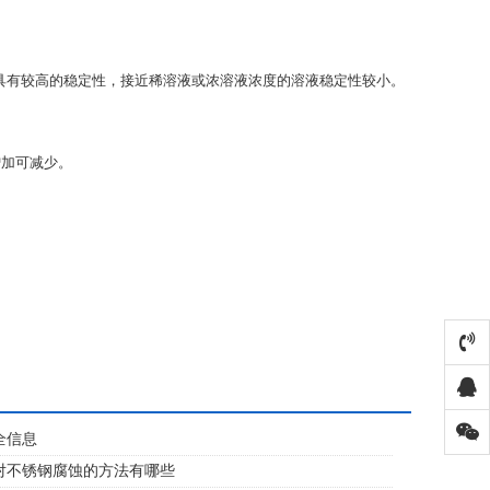
液具有较高的稳定性，接近稀溶液或浓溶液浓度的溶液稳定性较小。
增加可减少。
全信息
对不锈钢腐蚀的方法有哪些