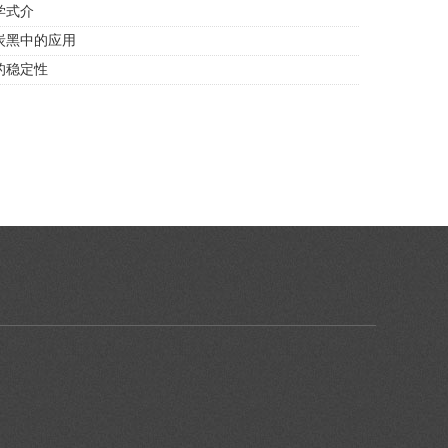
学式介
炭黑中的应用
的稳定性