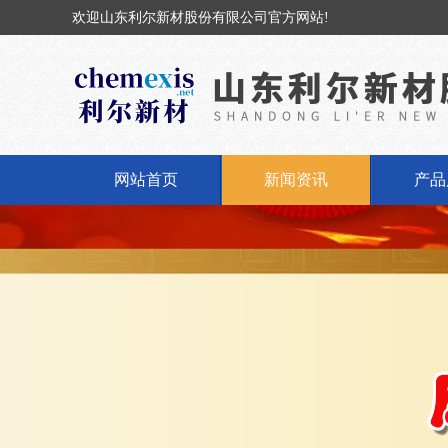
欢迎山东利尔新材股份有限公司官方网站!
网站首页
新闻资讯
产品
公司新闻
固体
行业动态
液体
丁基橡
丁基
氢氧化