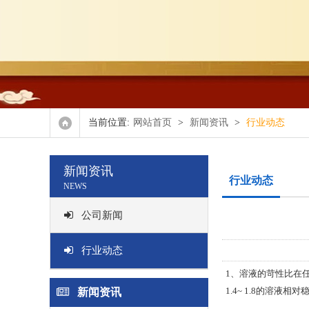
氧化
正辛
双(2,4,4-
当前位置:
网站首页
>
新闻资讯
>
行业动态
其他
新闻资讯
行业动态
NEWS
公司新闻
行业动态
1、溶液的苛性比在
1.4~ 1.8的溶液
新闻资讯