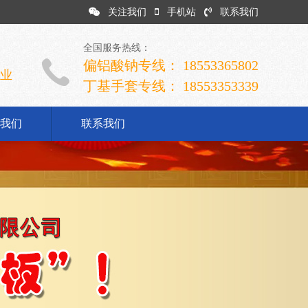
关注我们
手机站
联系我们
全国服务热线：
偏铝酸钠专线： 18553365802
企业
丁基手套专线： 18553353339
我们
联系我们
司简介
业文化
展历程
誉资质
系我们