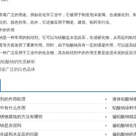
有着广泛的用途。例如在化学工业中，它被用于制造泡沫玻璃、合成催化剂、
化剂、脱色剂等。此外，它还被应用于陶瓷、建筑、制药等行业。
中的作用
钠是一种常用的粘结剂。它可以与硅酸盐水泥反应，生成硬化物，从而起到粘
度等方面发挥了重要作用。同时，由于铝酸钠具有一定的缓凝作用，可以提高
一种广泛应用于工业中的化合物，其在粘结剂中的作用主要是促进水泥的反应
剂铝酸钠的性质解析
用途广泛的白色晶体
剂的作用机理
液体铝酸钠
中有什么作用
铝酸钠涂料
锈钢腐蚀的方法有哪些
偏铝酸钠稳
钠是赤泥吗
偏铝酸钠化
化碳和水反应的问题
偏铝酸钠的