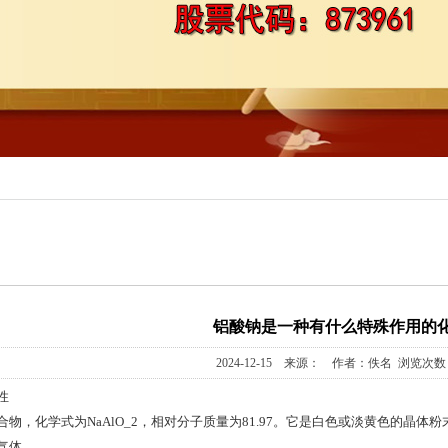
铝系列
基膦酸
三甲基戊基)膦酸
产品
铝酸钠是一种有什么特殊作用的
2024-12-15 来源： 作者：佚名 浏览次数：
性
物，化学式为NaAlO_2，相对分子质量为81.97。它是白色或淡黄色的晶
气体。