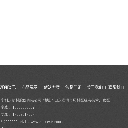
新闻资讯
|
产品展示
|
解决方案
|
常见问题
|
关于我们
|
联系我们
山东利尔新材股份有限公司 地址：山东淄博市周村区经济技术开发区
询专线：
18553365802
套专线：
17658617607
33-6555555
网址：www.chemexis.com.cn