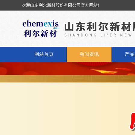
欢迎山东利尔新材股份有限公司官方网站!
网站首页
新闻资讯
产品
公司新闻
固体
行业动态
液体
丁基橡
丁基
氢氧化