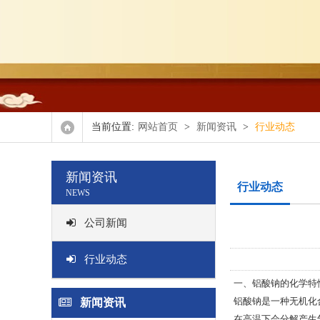
氧化
正辛
双(2,4,4-
当前位置:
网站首页
>
新闻资讯
>
行业动态
其他
新闻资讯
行业动态
NEWS
公司新闻
行业动态
一、铝酸钠的化学特
铝酸钠是一种无机化合
新闻资讯
在高温下会分解产生