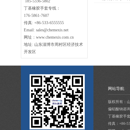
185-5336-5802
丁基橡胶手套专线：
176-5861-7607
传真: +86-533-6555555
Email: sales@chemexis.net
网址：www.chemexis.com.cn
地址: 山东淄博市周村区经济技术
开发区
网站导航:
版权所有：
偏铝酸钠咨
丁基橡胶手
传真：
+86-5