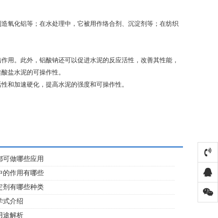
制造氧化铝等；在水处理中，它被用作络合剂、沉淀剂等；在纺织
结作用。此外，铝酸钠还可以促进水泥的反应活性，改善其性能，
硅酸盐水泥的可操作性。
活性和加速硬化，提高水泥的强度和可操作性。
都可做哪些应用
中的作用有哪些
定剂有哪些种类
学式介绍
用途解析