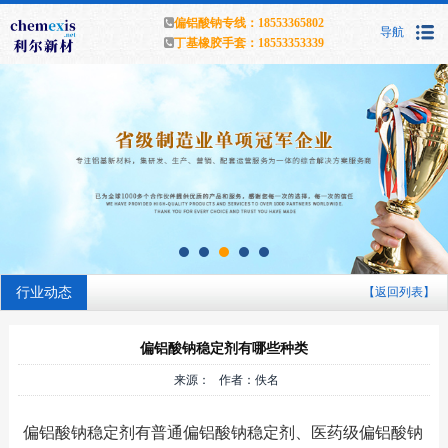
偏铝酸钠专线：18553365802
导航
丁基橡胶手套：18553353339
行业动态
【返回列表】
偏铝酸钠稳定剂有哪些种类
来源： 作者：佚名
偏铝酸钠稳定剂有普通偏铝酸钠稳定剂、医药级偏铝酸钠