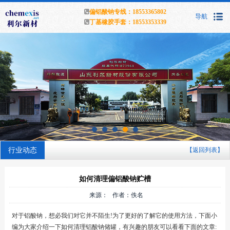
偏铝酸钠专线：18553365802
导航
丁基橡胶手套：18553353339
行业动态
【返回列表】
如何清理偏铝酸钠贮槽
来源： 作者：佚名
对于铝酸钠，想必我们对它并不陌生!为了更好的了解它的使用方法，下面小
编为大家介绍一下如何清理铝酸钠储罐，有兴趣的朋友可以看看下面的文章: