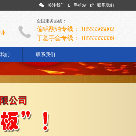
关注我们
手机站
联系我们
全国服务热线：
偏铝酸钠专线： 18553365802
企业
丁基手套专线： 18553353339
我们
联系我们
司简介
业文化
展历程
誉资质
系我们