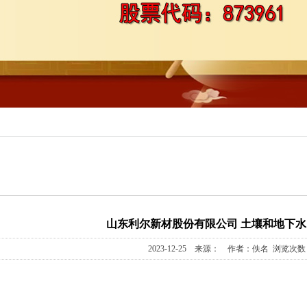
铝系列
基膦酸
三甲基戊基)膦酸
产品
山东利尔新材股份有限公司 土壤和地下
2023-12-25 来源： 作者：佚名 浏览次数：