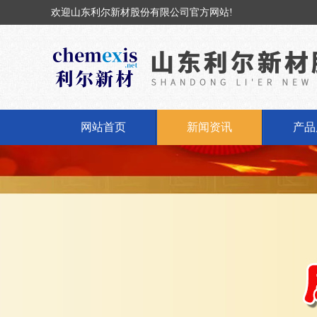
欢迎山东利尔新材股份有限公司官方网站!
网站首页
新闻资讯
产品
公司新闻
固体
行业动态
液体
丁基橡
丁基
氢氧化