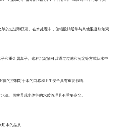
文续的过滤和沉淀。在水处理中，偏铝酸钠通常与其他混凝剂如聚
离子和重金属离子。这种沉淀物可以通过过滤和沉淀等方式从水中
pH值的控制对于水的口感和卫生安全具有重要影响。
市水源、园林景观水体等的水质管理具有重要意义。
饮用水的品质