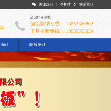
关注我们
手机站
联系我们
全国服务热线：
偏铝酸钠专线： 18553365802
企业
丁基手套专线： 18553353339
我们
联系我们
司简介
业文化
展历程
誉资质
系我们