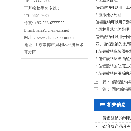
2.工业水处理
185-5336-5802
偏铝酸钠可以用于工
丁基橡胶手套专线：
3.游泳池水处理
176-5861-7607
偏铝酸钠可以用于游
传真: +86-533-6555555
4.园林景观水体处理
Email: sales@chemexis.net
偏铝酸钠可以用于园
网址：www.chemexis.com.cn
四、偏铝酸钠的使用
地址: 山东淄博市周村区经济技术
1.偏铝酸钠应按照
开发区
2.偏铝酸钠应按照
3.偏铝酸钠的使用
4.偏铝酸钠使用后
上一篇：
偏铝酸钠
下一篇：
固体偏铝
相关信息
偏铝酸钠的制取
铝溶胶产品具有