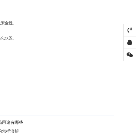
生安全性。
美化水景。
场用途有哪些
的怎样溶解