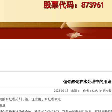
铝系列
基膦酸
三甲基戊基)膦酸
产品
偏铝酸钠在水处理中的用途
2023-09-15 来源： 作者：佚名 浏览次数：
要的水处理药剂，被广泛应用于水处理领域
概述
或白色粉末状的化合物，化学式为NaA102。它是一种弱碱性物质，可以与酸