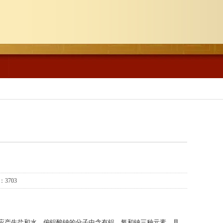
3703
反应产生盐和水。偏铝酸钠的分子中含有铝、氧和钠三种元素，具