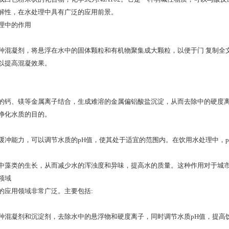
解性，在水处理中具有广泛的应用前景。
理中的作用
种混凝剂，将悬浮在水中的固体颗粒和有机物聚集成大颗粒，以便于门 复制全
以提高混凝效果。
的钙、镁等金属离子结合，生成难溶的金属偏铝酸盐沉淀，从而去除中的硬度
净化水质的目的。
缓冲能力，可以调节水质的pH值，使其处于适宜的范围内。在饮用水处理中，
中藻类的生长，从而减少水的浑浊度和异味，提高水的质量。这种作用对于城
领域
的应用领域非常广泛。主要包括:
种混凝剂和沉淀剂，去除水中的悬浮物和硬度离子，同时调节水质pH值，提高