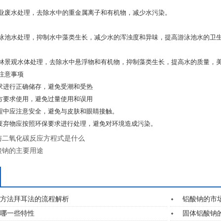
业废水处理，去除水中的重金属离子和有机物，减少水污染。
泳池水处理，抑制水中藻类生长，减少水的浑浊度和异味，提高游泳池水的卫
林景观水体处理，去除水中悬浮物和有机物，抑制藻类生长，提高水的质量，
注意事项
要求进行正确储存，避免受潮和受热
配方要求使用，避免过量使用和误用
过程中应注意安全，避免与皮肤和眼睛接触。
的废弃物应按照环保要求进行处理，避免对环境造成污染。
与二氧化碳反应方程式是什么
酸钠的主要用途
方法拜耳法的流程解析
铝酸钠的市
哪一些特性
固体铝酸钠