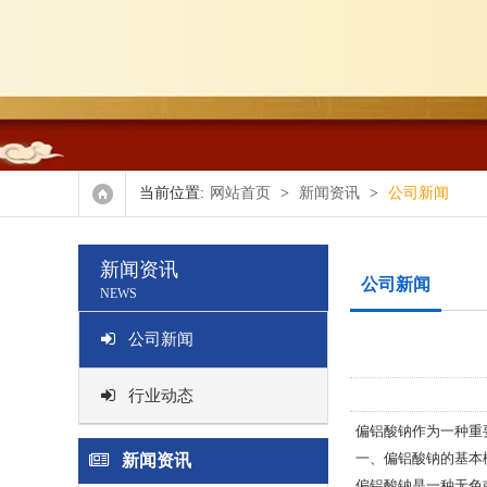
氧化
正辛
双(2,4,4-
当前位置:
网站首页
>
新闻资讯
>
公司新闻
其他
新闻资讯
公司新闻
NEWS
公司新闻
行业动态
偏铝酸钠作为一种重
一、偏铝酸钠的基本
新闻资讯
偏铝酸钠是一种无色