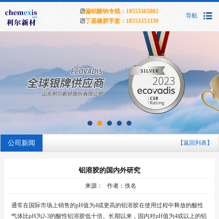
偏铝酸钠专线：18553365802
导航
丁基橡胶手套：18553353339
公司新闻
【返回列表】
铝溶胶的国内外研究
来源： 作者：佚名
通常在国际市场上销售的pH值为4或更高的铝溶胶在使用过程中释放的酸性
气体比pH为2-3的酸性铝溶胶低十倍。长期以来，国内对pH值为4或以上的铝