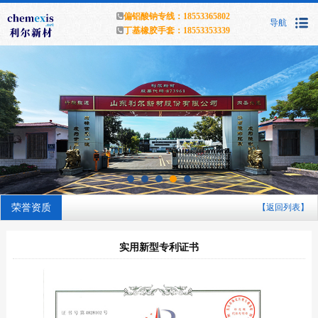
偏铝酸钠专线：18553365802
导航
丁基橡胶手套：18553353339
荣誉资质
【返回列表】
实用新型专利证书